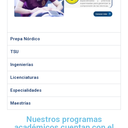
Prepa Nórdico
TSU
Ingenierías
Licenciaturas
Especialidades
Maestrías
Nuestros programas
académicos cuentan con el