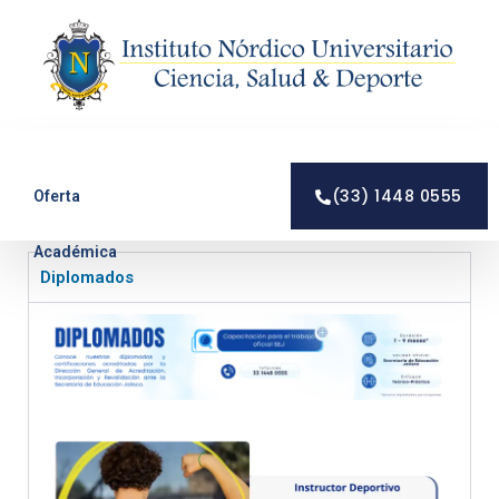
Saltar
al
contenido
(33) 1448 0555
Oferta
Académica
Diplomados