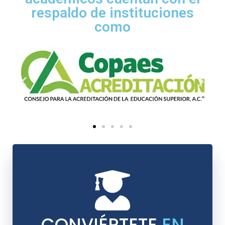
respaldo de instituciones
como
CONVIÉRTETE
EN