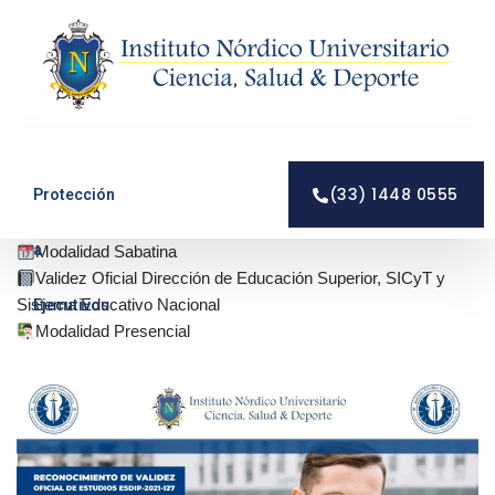
Saltar
al
contenido
(33) 1448 0555
Protección
a
Modalidad Sabatina
Validez Oficial Dirección de Educación Superior, SICyT y
Sistema Educativo Nacional
Ejecutivos
Modalidad Presencial