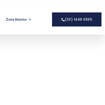
(33) 1448 0555
Zona Alumno