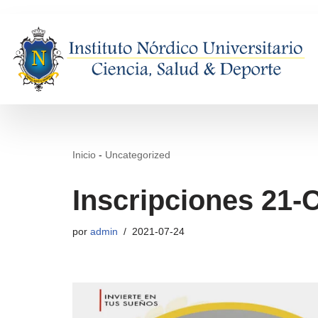
Saltar
al
contenido
Inicio
-
Uncategorized
Inscripciones 21-
por
admin
2021-07-24